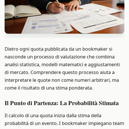
Dietro ogni quota pubblicata da un bookmaker si
nasconde un processo di valutazione che combina
analisi statistica, modelli matematici e aggiustamenti
di mercato. Comprendere questo processo aiuta a
interpretare le quote non come numeri arbitrari, ma
come il risultato di una stima ponderata.
Il Punto di Partenza: La Probabilità Stimata
Il calcolo di una quota inizia dalla stima della
probabilità di un evento. I bookmaker impiegano team