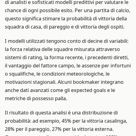
di analisti e sofisticati modelli predittivi per valutare le
chance di ogni possibile esito. Per una partita di calcio,
questo significa stimare la probabilità di vittoria della
squadra di casa, di pareggio e di vittoria degli ospiti.
I modelli utilizzati tengono conto di decine di variabili:
la forza relativa delle squadre misurata attraverso
sistemi di rating, la forma recente, i precedenti diretti,
il vantaggio del fattore campo, le assenze per infortuni
o squalifiche, le condizioni meteorologiche, le
motivazioni stagionali. Alcuni bookmaker integrano
anche dati avanzati come gli expected goals e le
metriche di possesso palla.
Il risultato di questa analisi è una distribuzione di
probabilità: ad esempio, 45% per la vittoria casalinga,
28% per il pareggio, 27% per la vittoria esterna.