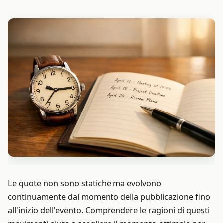
Le quote non sono statiche ma evolvono
continuamente dal momento della pubblicazione fino
all'inizio dell'evento. Comprendere le ragioni di questi