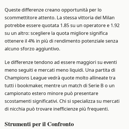
Queste differenze creano opportunità per lo
scommettitore attento. La stessa vittoria del Milan
potrebbe essere quotata 1.85 su un operatore e 1.92
su un altro: scegliere la quota migliore significa
ottenere il 4% in più di rendimento potenziale senza
alcuno sforzo aggiuntivo.
Le differenze tendono ad essere maggiori su eventi
meno seguiti e mercati meno liquidi. Una partita di
Champions League vedrà quote molto allineate tra
tutti i bookmaker, mentre un match di Serie B o un
campionato estero minore può presentare
scostamenti significativi. Chi si specializza su mercati
di nicchia può trovare inefficienze più frequenti.
Strumenti per il Confronto