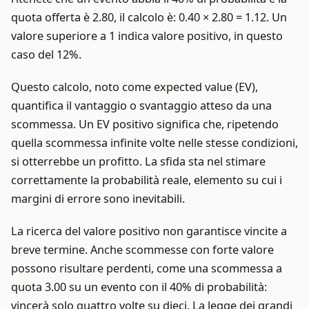
quota offerta è 2.80, il calcolo è: 0.40 × 2.80 = 1.12. Un
valore superiore a 1 indica valore positivo, in questo
caso del 12%.
Questo calcolo, noto come expected value (EV),
quantifica il vantaggio o svantaggio atteso da una
scommessa. Un EV positivo significa che, ripetendo
quella scommessa infinite volte nelle stesse condizioni,
si otterrebbe un profitto. La sfida sta nel stimare
correttamente la probabilità reale, elemento su cui i
margini di errore sono inevitabili.
La ricerca del valore positivo non garantisce vincite a
breve termine. Anche scommesse con forte valore
possono risultare perdenti, come una scommessa a
quota 3.00 su un evento con il 40% di probabilità:
vincerà solo quattro volte su dieci. La legge dei grandi