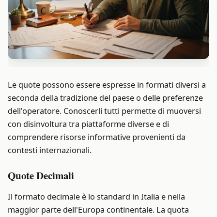
Le quote possono essere espresse in formati diversi a
seconda della tradizione del paese o delle preferenze
dell'operatore. Conoscerli tutti permette di muoversi
con disinvoltura tra piattaforme diverse e di
comprendere risorse informative provenienti da
contesti internazionali.
Quote Decimali
Il formato decimale è lo standard in Italia e nella
maggior parte dell'Europa continentale. La quota