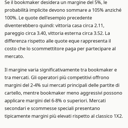
Se il bookmaker desidera un margine del 5%, le
probabilità implicite devono sommare a 105% anziché
100%. Le quote dell'esempio precedente
diventerebbero quindi: vittoria casa circa 2.11,
pareggio circa 3.40, vittoria esterna circa 3.52. La
differenza rispetto alle quote eque rappresenta il
costo che lo scommettitore paga per partecipare al
mercato.
Il margine varia significativamente tra bookmaker e
tra mercati. Gli operatori più competitivi offrono
margini del 2-4% sui mercati principali delle partite di
cartello, mentre bookmaker meno aggressivi possono
applicare margini del 6-8% o superiori. Mercati
secondari e scommesse speciali presentano
tipicamente margini più elevati rispetto al classico 1X2.