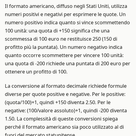
Il formato americano, diffuso negli Stati Uniti, utilizza
numeri positivi e negativi per esprimere le quote. Un
numero positivo indica quanto si vince scommettendo
100 unità: una quota di +150 significa che una
scommessa di 100 euro ne restituisce 250 (150 di
profitto più la puntata). Un numero negativo indica
quanto occorre scommettere per vincere 100 unità:
una quota di -200 richiede una puntata di 200 euro per
ottenere un profitto di 100.
La conversione al formato decimale richiede formule
diverse per quote positive e negative. Per le positive:
(quota/100)+1, quindi +150 diventa 2.50. Per le
negative: (100/valore assoluto)+1, quindi -200 diventa
1.50. La complessità di queste conversioni spiega
perché il formato americano sia poco utilizzato al di
fuori del mercato statunitense.