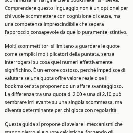
Comprendere questo linguaggio non è un optional per
chi vuole scommettere con cognizione di causa, ma
una competenza imprescindibile che separa
l'approccio consapevole da quello puramente istintivo.
Molti scommettitori si limitano a guardare le quote
come semplici moltiplicatori della puntata, senza
interrogarsi su cosa quei numeri effettivamente
significhino. È un errore costoso, perché impedisce di
valutare se una quota offre valore reale o se il
bookmaker sta proponendo un affare svantaggioso.
La differenza tra una quota di 2.00 e una di 2.10 può
sembrare irrilevante su una singola scommessa, ma
diventa determinante per chi gioca con regolarità.
Questa guida si propone di svelare i meccanismi che
stanno dietro alle quote calcistiche, fornendo gli