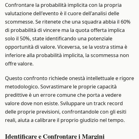
Confrontare la probabilità implicita con la propria
valutazione dell'evento è il cuore dell'analisi delle
scommesse. Se ritenete che una squadra abbia il 60%
di probabilità di vincere ma la quota offerta implica
solo il 50%, state identificando una potenziale
opportunità di valore. Viceversa, se la vostra stima è
inferiore alla probabilità implicita, la scommessa non
offre valore.
Questo confronto richiede onestà intellettuale e rigore
metodologico. Sovrastimare le proprie capacità
predittive è un errore comune che porta a vedere
valore dove non esiste. Sviluppare un track record
delle proprie previsioni, confrontandole con gli esiti
reali, aiuta a calibrare il proprio giudizio nel tempo.
Identificare e Confrontare i Margini