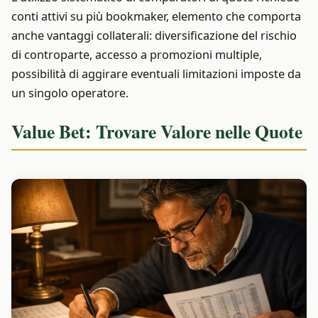
conti attivi su più bookmaker, elemento che comporta
anche vantaggi collaterali: diversificazione del rischio
di controparte, accesso a promozioni multiple,
possibilità di aggirare eventuali limitazioni imposte da
un singolo operatore.
Value Bet: Trovare Valore nelle Quote