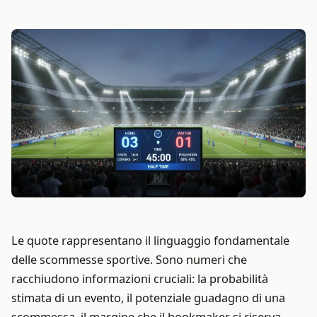
Le quote rappresentano il linguaggio fondamentale
delle scommesse sportive. Sono numeri che
racchiudono informazioni cruciali: la probabilità
stimata di un evento, il potenziale guadagno di una
scommessa, il margine che il bookmaker si riserva.