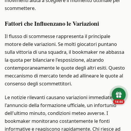
movimenti aiuta a scegliere il momento ottimale per
scommettere.
Fattori che Influenzano le Variazioni
Il flusso di scommesse rappresenta il principale
motore delle variazioni. Se molti giocatori puntano
sulla vittoria di una squadra, il bookmaker ne abbassa
la quota per bilanciare l'esposizione, alzando
contemporaneamente le quote degli altri esiti. Questo
meccanismo di mercato tende ad allineare le quote al
consenso degli scommettitori.
Le notizie rilevanti causano variazioni immediate:
14:43
l'annuncio della formazione ufficiale, un infortunio
dell'ultimo minuto, condizioni meteo avverse. I
bookmaker monitorano costantemente le fonti
informative e reagiscono rapidamente. Chi riesce ad