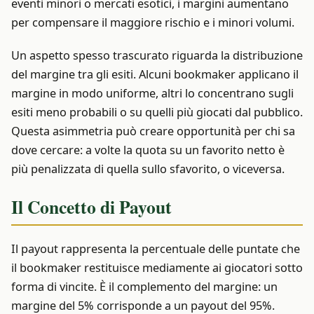
eventi minori o mercati esotici, i margini aumentano
per compensare il maggiore rischio e i minori volumi.
Un aspetto spesso trascurato riguarda la distribuzione
del margine tra gli esiti. Alcuni bookmaker applicano il
margine in modo uniforme, altri lo concentrano sugli
esiti meno probabili o su quelli più giocati dal pubblico.
Questa asimmetria può creare opportunità per chi sa
dove cercare: a volte la quota su un favorito netto è
più penalizzata di quella sullo sfavorito, o viceversa.
Il Concetto di Payout
Il payout rappresenta la percentuale delle puntate che
il bookmaker restituisce mediamente ai giocatori sotto
forma di vincite. È il complemento del margine: un
margine del 5% corrisponde a un payout del 95%.