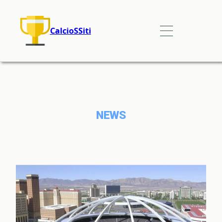
CalcioSSiti
NEWS