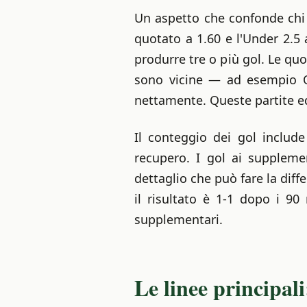
Un aspetto che confonde chi si
quotato a 1.60 e l'Under 2.5
produrre tre o più gol. Le qu
sono vicine — ad esempio Ov
nettamente. Queste partite eq
Il conteggio dei gol includ
recupero. I gol ai suppleme
dettaglio che può fare la diff
il risultato è 1-1 dopo i 9
supplementari.
Le linee principali