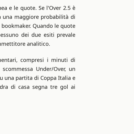
nea e le quote. Se l'Over 2.5 è
a una maggiore probabilità di
 il bookmaker. Quando le quote
ssuno dei due esiti prevale
mettitore analitico.
entari, compresi i minuti di
lla scommessa Under/Over, un
u una partita di Coppa Italia e
dra di casa segna tre gol ai