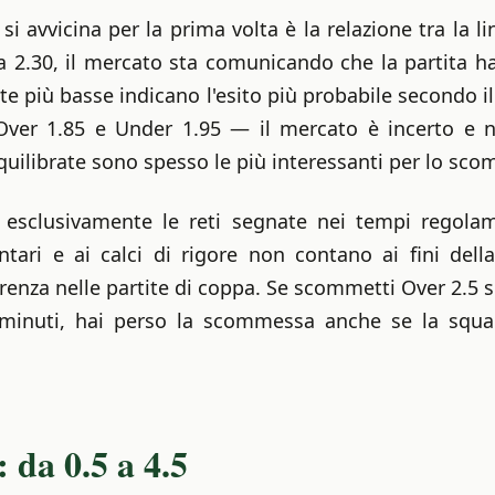
 avvicina per la prima volta è la relazione tra la li
 a 2.30, il mercato sta comunicando che la partita h
ote più basse indicano l'esito più probabile secondo
er 1.85 e Under 1.95 — il mercato è incerto e ne
uilibrate sono spesso le più interessanti per lo scom
e esclusivamente le reti segnate nei tempi regolam
ntari e ai calci di rigore non contano ai fini de
erenza nelle partite di coppa. Se scommetti Over 2.5 s
0 minuti, hai perso la scommessa anche se la squa
: da 0.5 a 4.5