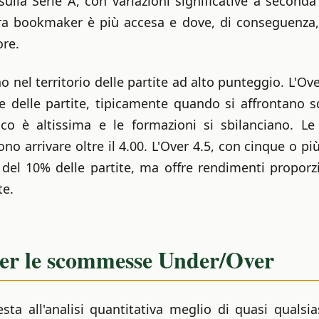
lla Serie A, con variazioni significative a seconda
ra bookmaker è più accesa e dove, di conseguenza,
ore.
 nel territorio delle partite ad alto punteggio. L'Ov
ne delle partite, tipicamente quando si affrontano s
o è altissima e le formazioni si sbilanciano. Le
o arrivare oltre il 4.00. L'Over 4.5, con cinque o 
del 10% delle partite, ma offre rendimenti proporz
te.
 per le scommesse Under/Over
ta all'analisi quantitativa meglio di quasi qualsias