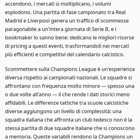
accendono, i mercati si moltiplicano, i volumi
esplodono. Una partita di fase campionato tra Real
Madrid e Liverpool genera un traffico di scommesse
paragonabile a un'intera giornata di Serie B, e i
bookmaker lo sanno bene: dedicano le migliori risorse
di pricing a questi eventi, trasformandoli nei mercati
più efficienti e competitivi del calendario calcistico.
Scommettere sulla Champions League è un'esperienza
diversa rispetto ai campionati nazionali. Le squadre si
affrontano con frequenza molto minore — spesso una
o due volte all'anno — il che rende i dati storici meno
affidabili. Le differenze tattiche tra scuole calcistiche
diverse aggiungono un livello di complessità: una
squadra italiana che affronta un club tedesco non è la
stessa partita di due squadre italiane che si conoscono
a memoria. Queste variabili rendono la Champions un