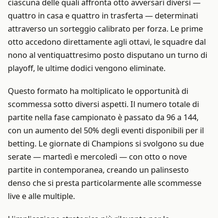
ciascuna delle quali affronta otto avversari diversi —
quattro in casa e quattro in trasferta — determinati
attraverso un sorteggio calibrato per forza. Le prime
otto accedono direttamente agli ottavi, le squadre dal
nono al ventiquattresimo posto disputano un turno di
playoff, le ultime dodici vengono eliminate.
Questo formato ha moltiplicato le opportunità di
scommessa sotto diversi aspetti. Il numero totale di
partite nella fase campionato è passato da 96 a 144,
con un aumento del 50% degli eventi disponibili per il
betting. Le giornate di Champions si svolgono su due
serate — martedì e mercoledì — con otto o nove
partite in contemporanea, creando un palinsesto
denso che si presta particolarmente alle scommesse
live e alle multiple.