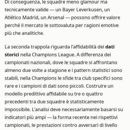
Di conseguenza, le squadre meno glamour ma
tecnicamente valide — un Bayer Leverkusen, un
Atlético Madrid, un Arsenal — possono offrire valore
perché il mercato le sottovaluta per ragioni emotive
più che analitiche.
La seconda trappola riguarda l'affidabilità dei
dati
storici
nella Champions League. A differenza dei
campionati nazionali, dove le squadre si affrontano
almeno due volte a stagione e i pattern statistici sono
stabili, nella Champions le sfide tra club specifici sono
rare e i campioni di dati sono piccoli. Costruire un
modello predittivo affidabile su tre o quattro
precedenti tra due squadre è statisticamente
impossibile. L'analisi deve necessariamente basarsi su
indicatori più ampi — la forma recente nei rispettivi
campionati, le prestazioni contro avversari di livello