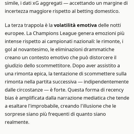
simile, i dati xG aggregati — accettando un margine di
incertezza maggiore rispetto al betting domestico.
La terza trappola è la
volatilità emotiva
delle notti
europee. La Champions League genera emozioni più
intense rispetto ai campionati nazionali: le rimonte, i
gol al novantesimo, le eliminazioni drammatiche
creano un contesto emotivo che può distorcere il
giudizio dello scommettitore. Dopo aver assistito a
una rimonta epica, la tentazione di scommettere sulla
rimonta nella partita successiva — indipendentemente
dalle circostanze — è forte. Questa forma di recency
bias è amplificata dalla narrazione mediatica che tende
a esaltare l'improbabile, creando l'illusione che le
sorprese siano più frequenti di quanto siano
realmente.