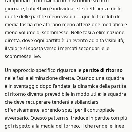
campionato, con 144 partite distribuite su otto
giornate, l'obiettivo è individuare le inefficienze nelle
quote delle partite meno visibili — quelle tra club di
media fascia che attirano meno attenzione mediatica e
meno volume di scommesse. Nelle fasi a eliminazione
diretta, dove ogni partita è un evento ad alta visibilità,
il valore si sposta verso i mercati secondari e le
scommesse live.
Un approccio specifico riguarda le
partite di ritorno
nelle fasi a eliminazione diretta. Quando una squadra
è in svantaggio dopo l'andata, la dinamica della partita
di ritorno diventa prevedibile in modo utile: la squadra
che deve recuperare tenderà a sbilanciarsi
offensivamente, aprendo spazi per il contropiede
avversario. Questo pattern si traduce in partite con più
gol rispetto alla media del torneo, il che rende le linee