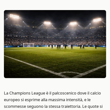
La Champions League è il palcoscenico dove il calcio
europeo si esprime alla massima intensità, e le
scommesse seguono la stessa traiettoria. Le quote si