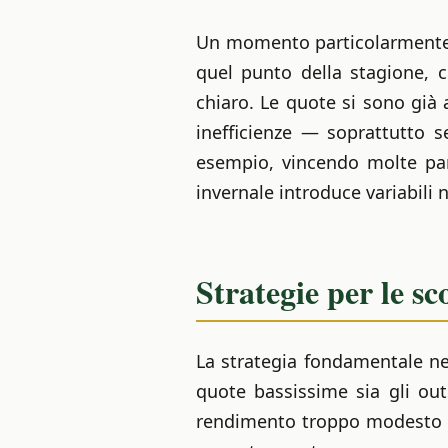
Un momento particolarmente 
quel punto della stagione, c
chiaro. Le quote si sono già
inefficienze — soprattutto 
esempio, vincendo molte part
invernale introduce variabili 
Strategie per le s
La strategia fondamentale ne
quote bassissime sia gli ou
rendimento troppo modesto per