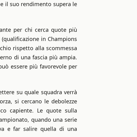
e il suo rendimento supera le
sante per chi cerca quote più
 (qualificazione in Champions
ischio rispetto alla scommessa
terno di una fascia più ampia.
può essere più favorevole per
mettere su quale squadra verrà
forza, si cercano le debolezze
poco capiente. Le quote sulla
 campionato, quando una serie
va e far salire quella di una