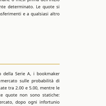
nte determinato. Le quote si
sferimenti e a qualsiasi altro
io della Serie A, i bookmaker
mercato sulle probabilità di
te tra 2.00 e 5.00, mentre le
te quote non sono statiche:
rcato, dopo ogni infortunio