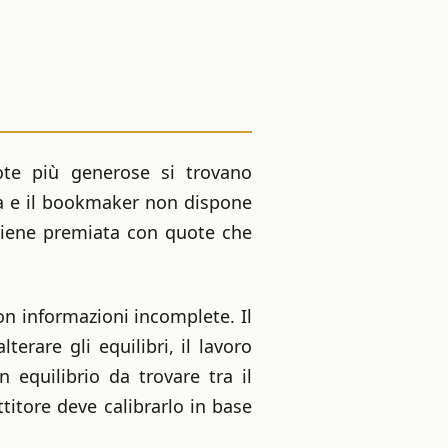
ote più generose si trovano
ma e il bookmaker non dispone
 viene premiata con quote che
on informazioni incomplete. Il
erare gli equilibri, il lavoro
n equilibrio da trovare tra il
titore deve calibrarlo in base