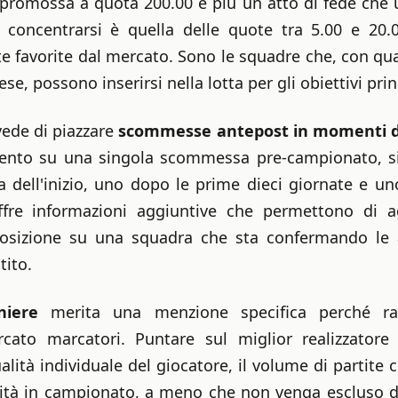
promossa a quota 200.00 è più un atto di fede che
 concentrarsi è quella delle quote tra 5.00 e 20
e favorite dal mercato. Sono le squadre che, con qu
e, possono inserirsi nella lotta per gli obiettivi prin
vede di piazzare
scommesse antepost in momenti d
mento su una singola scommessa pre-campionato, si
a dell'inizio, uno dopo le prime dieci giornate e un
ffre informazioni aggiuntive che permettono di a
osizione su una squadra che sta confermando le
tito.
niere
merita una menzione specifica perché rapp
to marcatori. Puntare sul miglior realizzatore 
alità individuale del giocatore, il volume di partite
à in campionato, a meno che non venga escluso dal