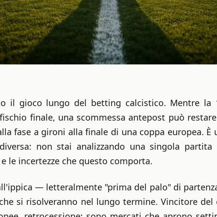
il gioco lungo del betting calcistico. Mentre la 1
 fischio finale, una scommessa antepost può restare
alla fase a gironi alla finale di una coppa europea. È
iversa: non stai analizzando una singola partita
li e le incertezze che questo comporta.
ll'ippica — letteralmente "prima del palo" di partenza
che si risolveranno nel lungo termine. Vincitore de
ropee, retrocessione: sono mercati che aprono setti