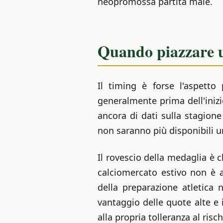
neopromossa partita male.
Quando piazzare 
Il timing è forse l'aspett
generalmente prima dell'iniz
ancora di dati sulla stagion
non saranno più disponibili 
Il rovescio della medaglia è 
calciomercato estivo non è an
della preparazione atletica n
vantaggio delle quote alte e 
alla propria tolleranza al risch